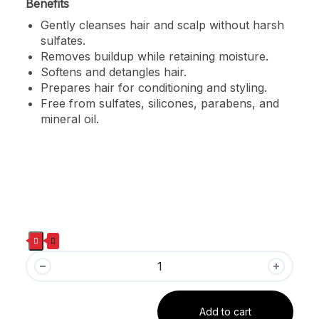
Benefits
Gently cleanses hair and scalp without harsh
sulfates.
Removes buildup while retaining moisture.
Softens and detangles hair.
Prepares hair for conditioning and styling.
Free from sulfates, silicones, parabens, and
mineral oil.
Add to cart