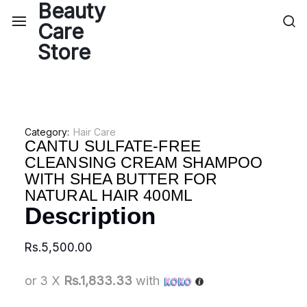
Category:
Hair Care
CANTU SULFATE-FREE
CLEANSING CREAM SHAMPOO
WITH SHEA BUTTER FOR
NATURAL HAIR 400ML
Description
Rs.
5,500.00
or 3 X
Rs.1,833.33
with