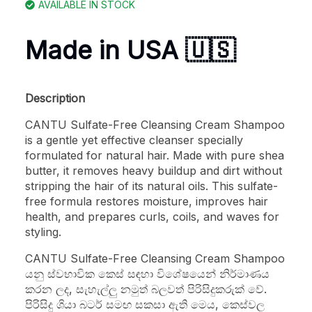
AVAILABLE IN STOCK
Made in USA 🇺🇸
Description
CANTU Sulfate-Free Cleansing Cream Shampoo
is a gentle yet effective cleanser specially
formulated for natural hair. Made with pure shea
butter, it removes heavy buildup and dirt without
stripping the hair of its natural oils. This sulfate-
free formula restores moisture, improves hair
health, and prepares curls, coils, and waves for
styling.
CANTU Sulfate-Free Cleansing Cream Shampoo
යනු ස්වභාවික කෙස් සඳහා විශේෂයෙන් නිර්මාණය
කරන ලද, සැහැල්ලු නමුත් බලවත් පිරිසිදුකරුක් වේ.
පිරිසිදු ශියා බටර් සමඟ සකසා ඇති මෙය, කෙස්වල