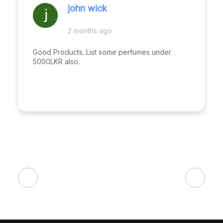
john wick
2 months ago
Good Products. List some perfumes under
5000LKR also.