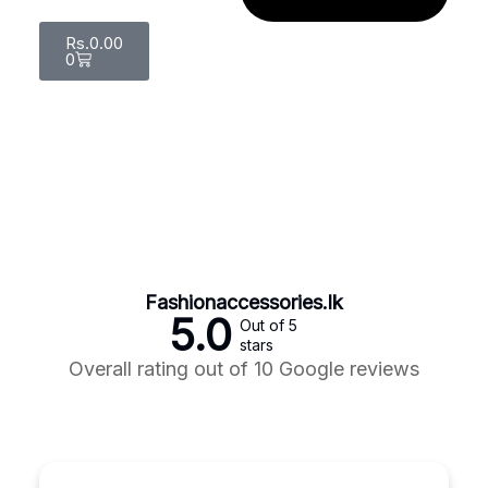
Rs.
0.00
0
Fashionaccessories.lk
5.0
Out of 5
stars
Overall rating out of 10 Google reviews