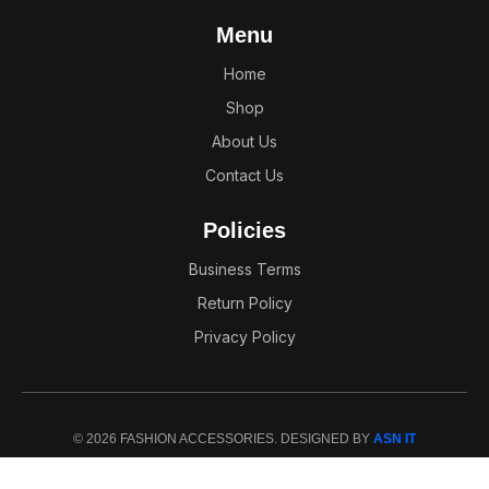
Menu
Home
Shop
About Us
Contact Us
Policies
Business Terms
Return Policy
Privacy Policy
© 2026 FASHION ACCESSORIES. DESIGNED BY
ASN IT