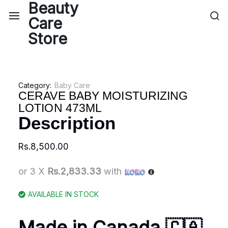
Category:
Baby Care
CERAVE BABY MOISTURIZING
LOTION 473ML
Description
Rs.
8,500.00
or 3 X
Rs.2,833.33
with
AVAILABLE IN STOCK
Made in Canada 🇨🇦