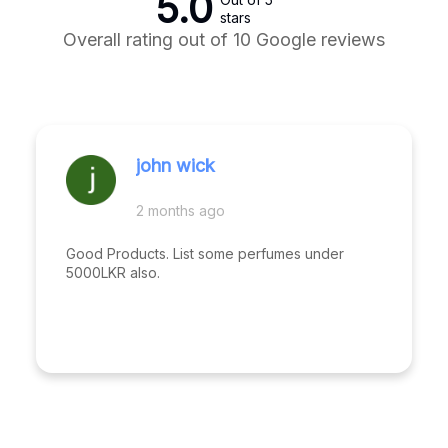
5.0
stars
Overall rating out of 10 Google reviews
john wick
2 months ago
Good Products. List some perfumes under
5000LKR also.