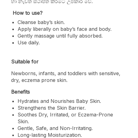
හා නැවත ස්ථාපිත කිරීමට උපකාරී වේ.
How to use?
Cleanse baby’s skin.
Apply liberally on baby’s face and body.
Gently massage until fully absorbed.
Use daily.
Suitable for
Newborns, infants, and toddlers with sensitive,
dry, eczema prone skin.
Benefits
Hydrates and Nourishes Baby Skin.
Strengthens the Skin Barrier.
Soothes Dry, Irritated, or Eczema-Prone
Skin.
Gentle, Safe, and Non-Irritating.
Long-lasting Moisturization.