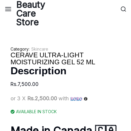
Category:
Skincare
CERAVE ULTRA-LIGHT
MOISTURIZING GEL 52 ML
Description
Rs.
7,500.00
or 3 X
Rs.2,500.00
with
AVAILABLE IN STOCK
Made in Canada 🇨🇦