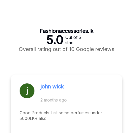
Fashionaccessories.lk
5.0
Out of 5
stars
Overall rating out of 10 Google reviews
john wick
2 months ago
Good Products. List some perfumes under
5000LKR also.