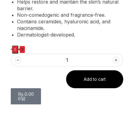
Helps restore and maintain the skin’s natural
barrier.
Non-comedogenic and fragrance-free.
Contains ceramides, hyaluronic acid, and
niacinamide.
Dermatologist-developed.
Add to cart
Rs.
0.00
0