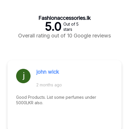
Fashionaccessories.lk
5.0
Out of 5
stars
Overall rating out of 10 Google reviews
john wick
2 months ago
Good Products. List some perfumes under
5000LKR also.