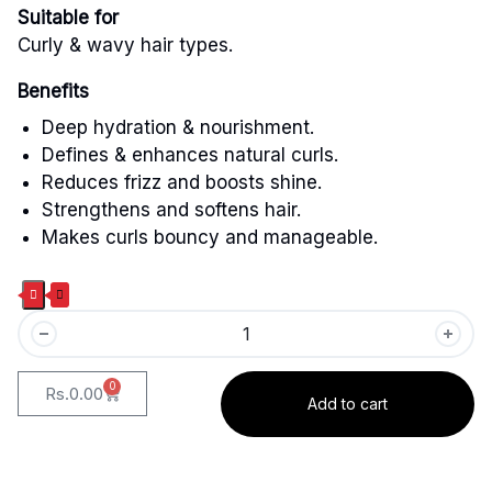
Suitable for
Curly & wavy hair types.
Benefits
Deep hydration & nourishment.
Defines & enhances natural curls.
Reduces frizz and boosts shine.
Strengthens and softens hair.
Makes curls bouncy and manageable.
0
Rs.
0.00
Add to cart