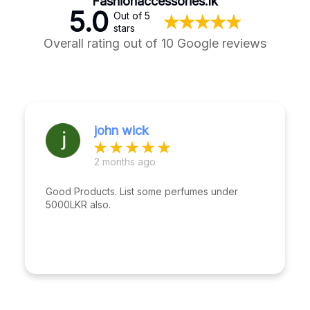
Fashionaccessories.lk
5.0
Out of 5
stars
Overall rating out of 10 Google reviews
john wick
2 months ago
Good Products. List some perfumes under
5000LKR also.