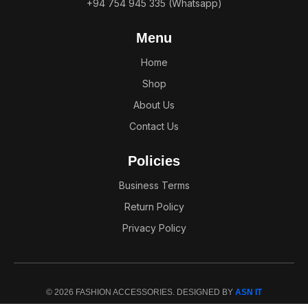
+94 754 945 335 (Whatsapp)
Menu
Home
Shop
About Us
Contact Us
Policies
Business Terms
Return Policy
Privacy Policy
© 2026 FASHION ACCESSORIES. DESIGNED BY
ASN IT