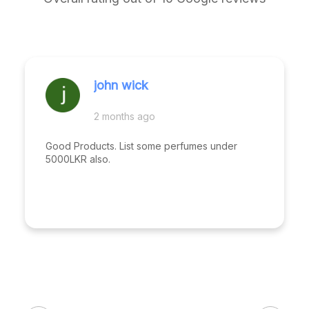
john wick
2 months ago
Good Products. List some perfumes under
5000LKR also.