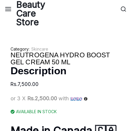
Category:
Skincare
NEUTROGENA HYDRO BOOST
GEL CREAM 50 ML
Description
Rs.
7,500.00
or 3 X
Rs.2,500.00
with
AVAILABLE IN STOCK
Made in Canada 🇨🇦