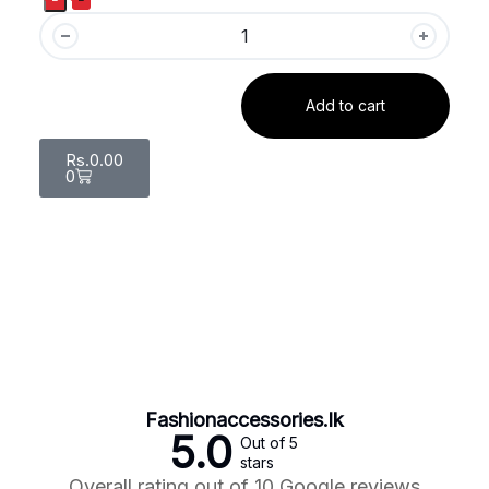
Add to cart
Rs.
0.00
0
Fashionaccessories.lk
5.0
Out of 5
stars
Overall rating out of 10 Google reviews