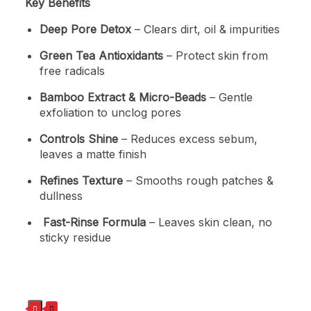
Key Benefits
Deep Pore Detox
– Clears dirt, oil & impurities
Green Tea Antioxidants
– Protect skin from
free radicals
Bamboo Extract & Micro-Beads
– Gentle
exfoliation to unclog pores
Controls Shine
– Reduces excess sebum,
leaves a matte finish
Refines Texture
– Smooths rough patches &
dullness
Fast-Rinse Formula
– Leaves skin clean, no
sticky residue