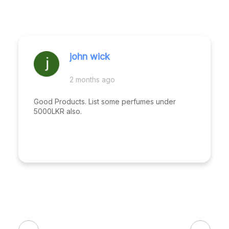
john wick
2 months ago
Good Products. List some perfumes under
5000LKR also.