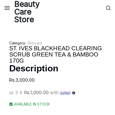
Category:
Skincare
ST. IVES BLACKHEAD CLEARING
SCRUB GREEN TEA & BAMBOO
170G
Description
Rs.
3,000.00
or 3 X
Rs.1,000.00
with
AVAILABLE IN STOCK