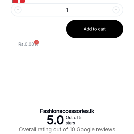
Add to cart
0
Rs.
0.00
Fashionaccessories.lk
5.0
Out of 5
stars
Overall rating out of 10 Google reviews